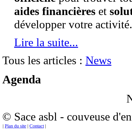
aides financières
et
solu
développer votre activité
Lire la suite...
Tous les articles :
News
Agenda
N
© Sace asbl - couveuse d'ent
|
Plan du site
|
Contact
|