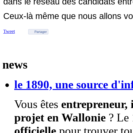
dans le réseau des candidats ent
Ceux-là même que nous allons vo
Tweet
Partager
news
le 1890, une source d'i
Vous êtes
entrepreneur,
projet en Wallonie
? Le
officielle
pour trouver to